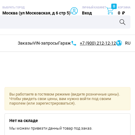
0
ВЫБРАТЬ ГОРОД
ЛИЧНЫЙ КАБИНЕТ
КОРЗИНА
Москва (ул Московская, д 6 стр 5)
Вход
0
₽
Заказы
VIN-запросы
Гараж
+7 (900)
212-12-12
RU
Вы работаете в гостевом режиме (видите розничные цены).
Чтобы увидеть свои цены, вам нужно войти под своим
паролем (или зарегистрироваться).
Нет на складе
Мы можем привезти данный товар под заказ.