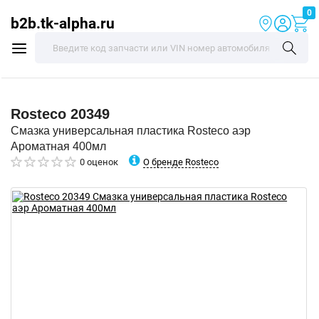
0
b2b.tk-alpha.ru
Rosteco
20349
Смазка универсальная пластика Rosteco аэр
Ароматная 400мл
О бренде Rosteco
0 оценок