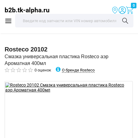
0
b2b.tk-alpha.ru
Rosteco
20102
Смазка универсальная пластика Rosteco аэр
Ароматная 400мл
О бренде Rosteco
0 оценок