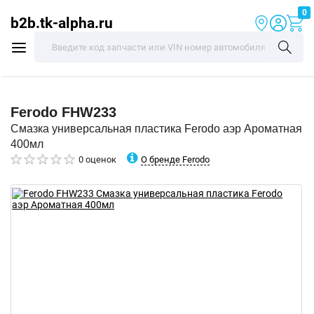
0
b2b.tk-alpha.ru
Ferodo
FHW233
Смазка универсальная пластика Ferodo аэр Ароматная
400мл
О бренде Ferodo
0 оценок